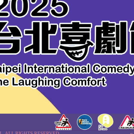
AL. ALL RIGHTS RESERVED.