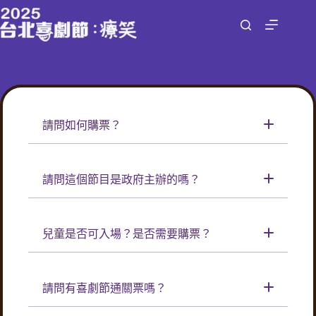
跳
至
主
要
內
容
請問如何購票？
請問這個節目是政府主辦的嗎？
兒童是否可入場？是否需要購票？
請問有喜劇節通關票嗎？