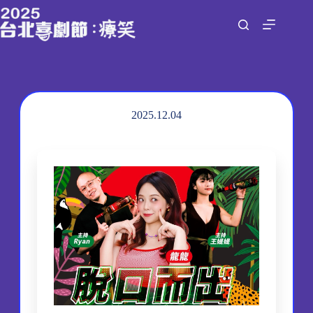
跳
至
主
要
內
容
2025.12.04