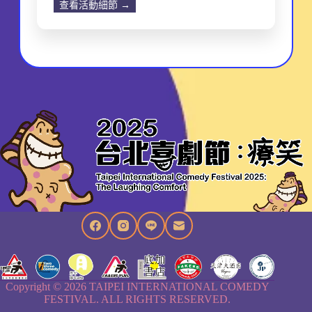
查看活動細節 →
Copyright © 2026 TAIPEI INTERNATIONAL COMEDY
FESTIVAL. ALL RIGHTS RESERVED.