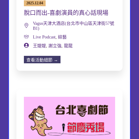
2025.12.04
脫口而出-喜劇演員的真心話現場
Vagus天津大酒店(台北市中山區天津街57號
B1)
Live Podcast
,
綜藝
王媞媞
,
謝立強
,
龍龍
查看活動細節 →