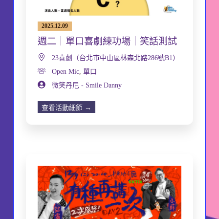
2025.12.09
週二｜單口喜劇練功場｜笑話測試
23喜劇（台北市中山區林森北路286號B1）
Open Mic
,
單口
微笑丹尼 - Smile Danny
查看活動細節 →