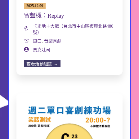
2025.12.09
留聲機：Replay
卡米地＋大廳（台北市中山區復興北路480
號）
單口
,
音樂喜劇
馬克吐司
查看活動細節 →