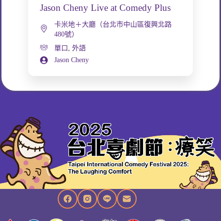
Jason Cheny Live at Comedy Plus
卡米地＋大廳（台北市中山區復興北路
480號）
單口
,
外語
Jason Cheny