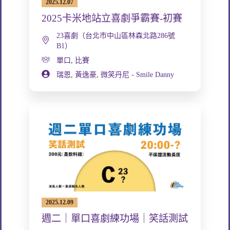
2025.12.07
2025卡米地站立喜劇爭霸賽-初賽
23喜劇（台北市中山區林森北路286號
B1）
單口
,
比賽
瑞恩
,
黃逸豪
,
微笑丹尼 - Smile Danny
2025.12.09
週二｜單口喜劇練功場｜笑話測試