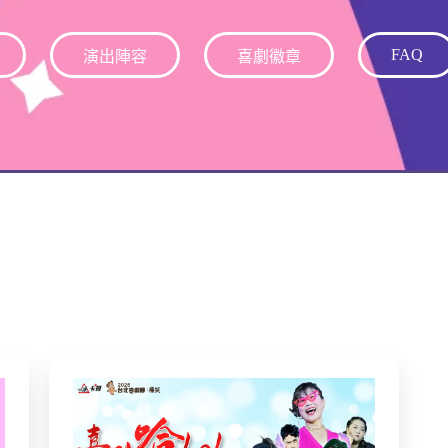
FAQ
演出陣容
喜劇徽章