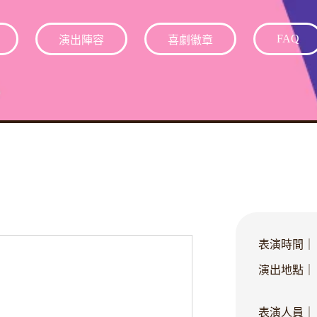
FAQ
演出陣容
喜劇徽章
表演時間｜
演出地點｜
表演人員｜