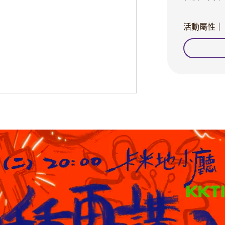
活動屬性｜