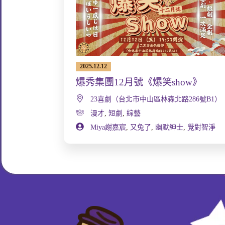
2025.12.12
爆秀集團12月號《爆笑show》
23喜劇（台北市中山區林森北路286號B1）
漫才
,
短劇
,
綜藝
Miya謝嘉宸
,
又兔了
,
幽默紳士
,
覺對智淨