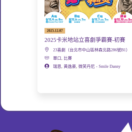
2025.12.07
2025卡米地站立喜劇爭霸賽-初賽
23喜劇（台北市中山區林森北路286號B1）
單口
,
比賽
瑞恩
,
黃逸豪
,
微笑丹尼 - Smile Danny