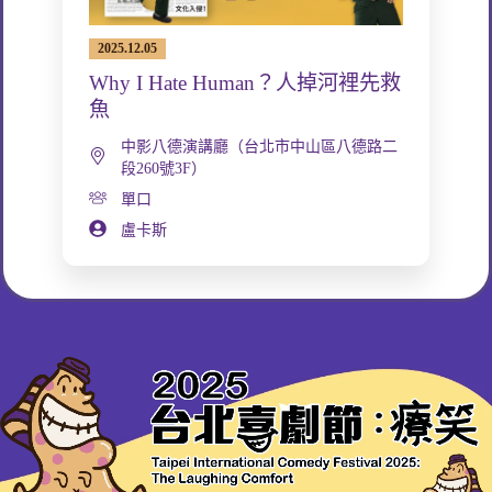
2025.12.05
Why I Hate Human？人掉河裡先救
魚
中影八德演講廳（台北市中山區八德路二
段260號3F）
單口
盧卡斯