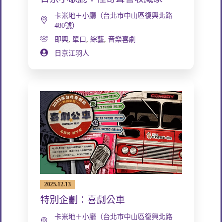
卡米地＋小廳（台北市中山區復興北路
480號）
即興
,
單口
,
綜藝
,
音樂喜劇
日京江羽人
2025.12.13
特別企劃：喜劇公車
卡米地＋小廳（台北市中山區復興北路