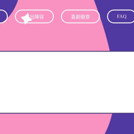
FAQ
演出陣容
喜劇徽章