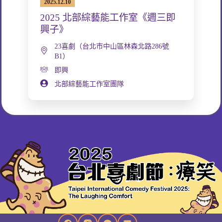
2025.12.10
2025 北部綜藝能工作室《週三即
興子》
23喜劇（台北市中山區林森北路286號
B1）
即興
北部綜藝能工作室團隊