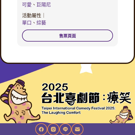
可愛
、
巨陽尼
活動屬性｜
單口
、
綜藝
售票頁面