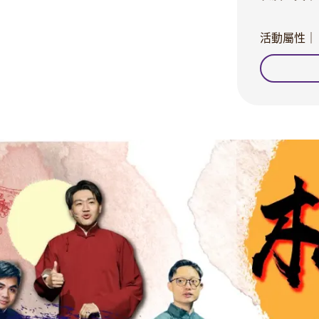
活動屬性｜