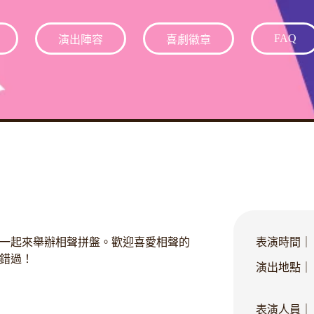
FAQ
演出陣容
喜劇徽章
代一起來舉辦相聲拼盤。歡迎喜愛相聲的
表演時間｜
錯過！
演出地點｜
表演人員｜