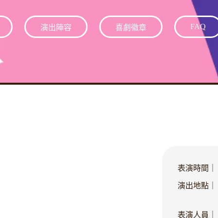
FAQ
演出陣容
喜劇徽章
表演時間｜
演出地點｜
表演人員｜