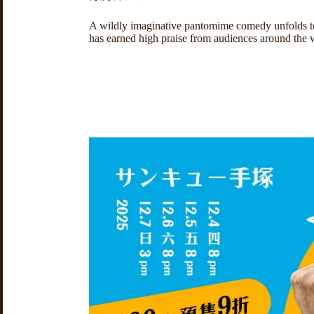
A wildly imaginative pantomime comedy unfolds to 
has earned high praise from audiences around the 