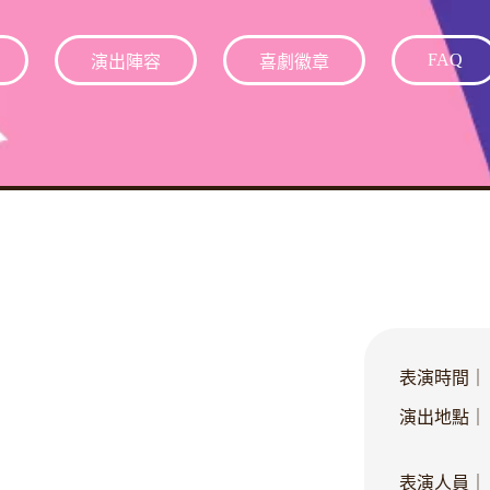
FAQ
演出陣容
喜劇徽章
表演時間｜
演出地點｜
表演人員｜