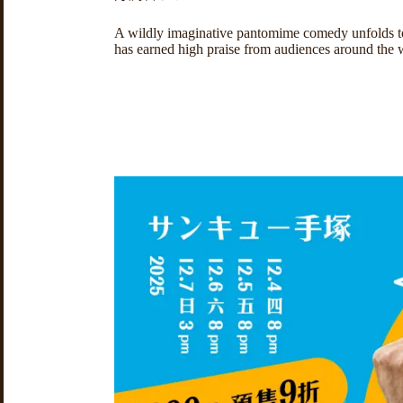
A wildly imaginative pantomime comedy unfolds to 
has earned high praise from audiences around the 