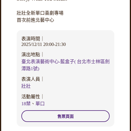
壯壯全新單口喜劇專場
首次前進北藝中心
表演時間｜
2025/12/11 20:00-21:30
演出地點｜
臺北表演藝術中心-藍盒子( 台北市士林區劍
潭路1號)
表演人員｜
壯壯
活動屬性｜
18禁
、
單口
售票頁面