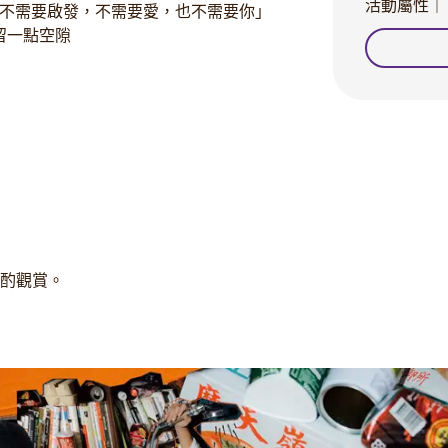
活動屬性｜
不需要啟發，不需要愛，也不需要你」
留一點空隙
斟酌觀賞。