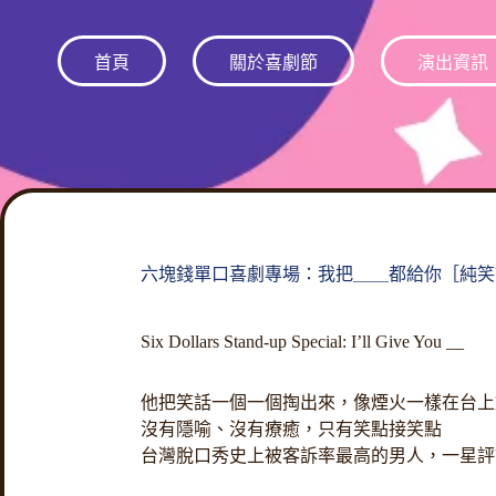
跳
至
首頁
關於喜劇節
演出資訊
主
要
內
容
六塊錢單口喜劇專場：我把＿＿都給你［純笑
Six Dollars Stand-up Special: I’ll Give You __
他把笑話一個一個掏出來，像煙火一樣在台上
沒有隱喻、沒有療癒，只有笑點接笑點
台灣脫口秀史上被客訴率最高的男人，一星評