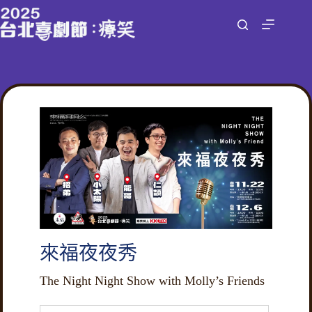
跳
至
主
要
內
容
來福夜夜秀
The Night Night Show with Molly’s Friends