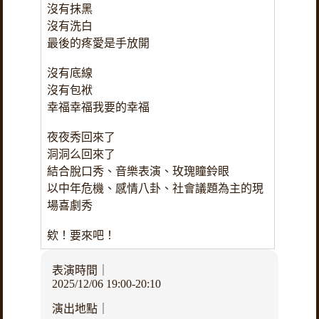
沒有抹黑
沒有洗白
最後的疼愛是手放開
沒有底線
沒有包袱
幸福幸福我要的幸福
夜夜秀回來了
洞洞么回來了
結合脫口秀、音樂表演、玫瑰瞳鈴眼
以中年危機、感情八卦、社會議題為主的現
場喜劇秀
欸！要來吧！
表演時間｜
2025/12/06 19:00-20:10
演出地點｜