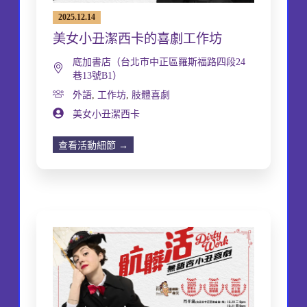
2025.12.14
美女小丑潔西卡的喜劇工作坊
底加書店（台北市中正區羅斯福路四段24
巷13號B1）
外語
,
工作坊
,
肢體喜劇
美女小丑潔西卡
查看活動細節 →