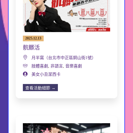
2025.12.13
骯髒活
月半窩（台北市中正區銅山街1號）
肢體喜劇
,
非語言
,
音樂喜劇
美女小丑潔西卡
查看活動細節 →