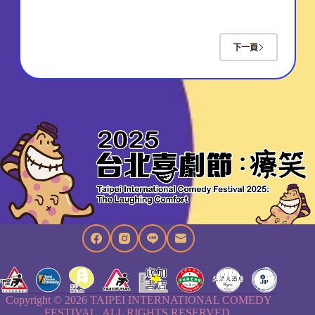
下一頁
Copyright © 2026 TAIPEI INTERNATIONAL COMEDY
FESTIVAL. ALL RIGHTS RESERVED.