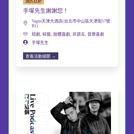
2025.12.07
手塚先生謝謝您！
Vagus天津大酒店(台北市中山區天津街57號
B1)
短劇
,
綜藝
,
肢體喜劇
,
非語言
,
音樂喜劇
手塚先生
查看活動細節 →