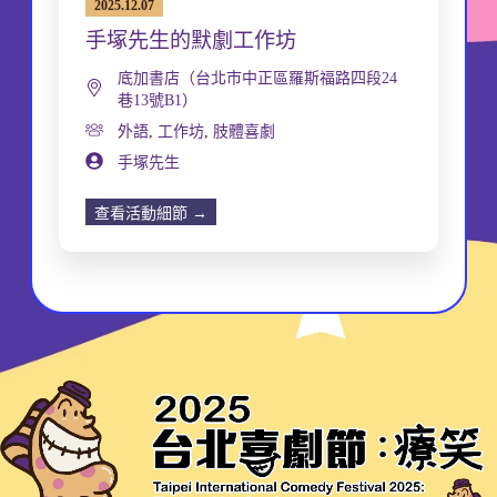
2025.12.07
手塚先生的默劇工作坊
底加書店（台北市中正區羅斯福路四段24
巷13號B1）
外語
,
工作坊
,
肢體喜劇
手塚先生
查看活動細節 →