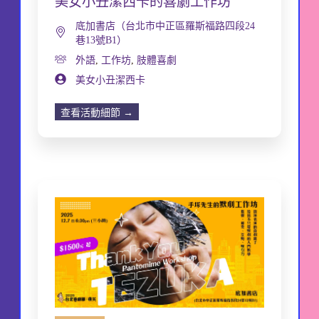
美女小丑潔西卡的喜劇工作坊
底加書店（台北市中正區羅斯福路四段24
巷13號B1）
外語
,
工作坊
,
肢體喜劇
美女小丑潔西卡
查看活動細節 →