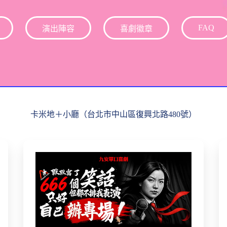
FAQ
演出陣容
喜劇徽章
卡米地＋小廳（台北市中山區復興北路480號）