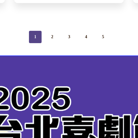
1
2
3
4
5