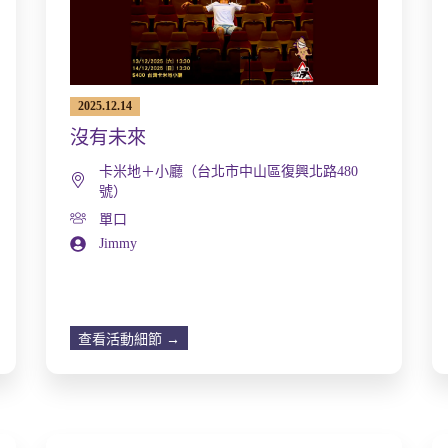
2025.12.14
沒有未來
卡米地＋小廳（台北市中山區復興北路480
號）
單口
Jimmy
查看活動細節 →